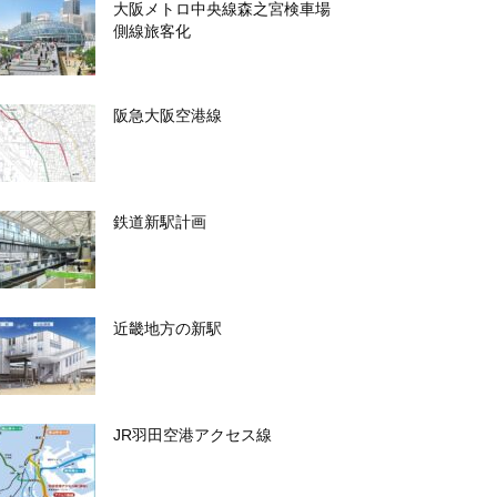
大阪メトロ中央線森之宮検車場
側線旅客化
阪急大阪空港線
鉄道新駅計画
近畿地方の新駅
JR羽田空港アクセス線