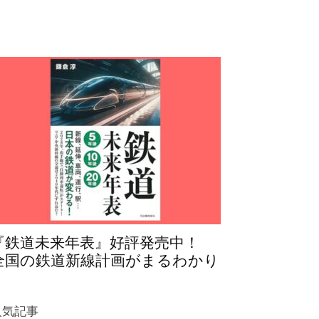
『鉄道未来年表』好評発売中！
全国の鉄道新線計画がまるわかり
人気記事