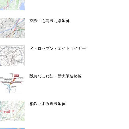
京阪中之島線九条延伸
メトロセブン・エイトライナー
阪急なにわ筋・新大阪連絡線
相鉄いずみ野線延伸