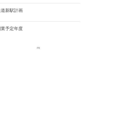
鉄道新駅計画
開業予定年度
PR