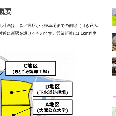
概要
化計画は、森ノ宮駅から検車場までの側線（引き込み
近に新駅を設けるものです。営業距離は1.1km程度