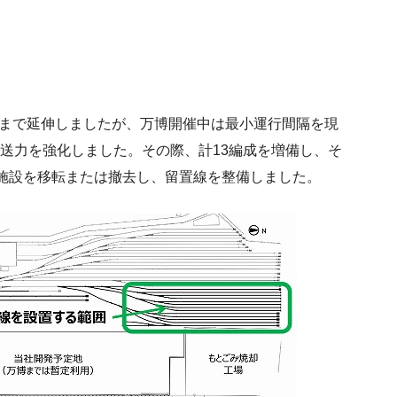
洲まで延伸しましたが、万博開催中は最小運行間隔を現
て輸送力を強化しました。その際、計13編成を増備し、そ
施設を移転または撤去し、留置線を整備しました。