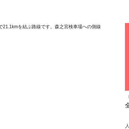
21.1kmを結ぶ路線です。森之宮検車場への側線