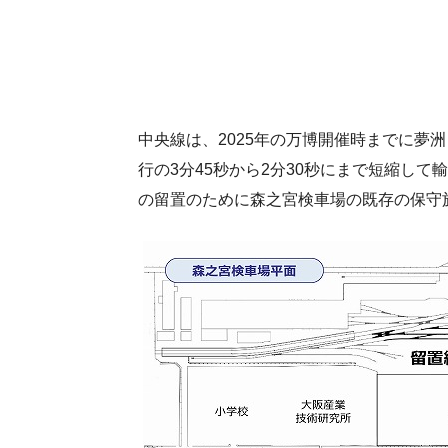
中央線は、2025年の万博開催時までに夢
行の3分45秒から2分30秒にまで短縮し
の留置のために森之宮検車場の既存の保守