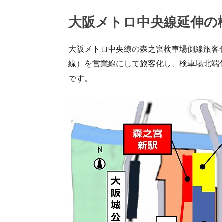
大阪メトロ中央線延伸の
大阪メトロ中央線の森之宮検車場側線旅客
線）を営業線にして旅客化し、検車場北端付
です。