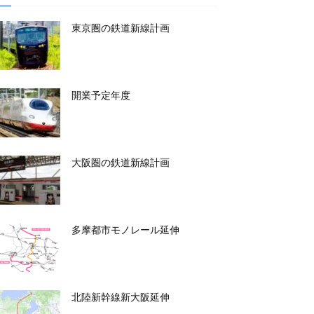
東京圏の鉄道新線計画
開業予定年度
大阪圏の鉄道新線計画
多摩都市モノレール延伸
北陸新幹線新大阪延伸