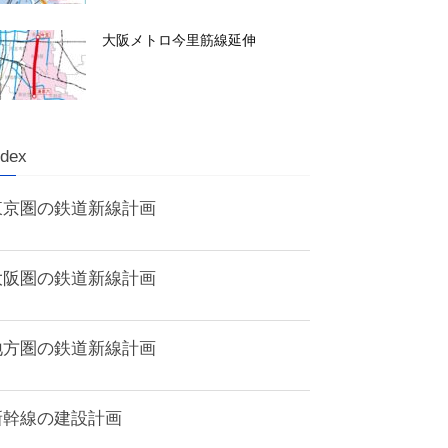
大阪メトロ今里筋線延伸
ndex
東京圏の鉄道新線計画
大阪圏の鉄道新線計画
地方圏の鉄道新線計画
新幹線の建設計画